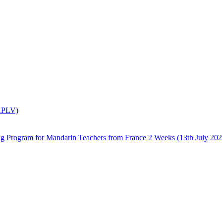
(APLV)
 Mandarin Teachers from France 2 Weeks (13th July 2026 –