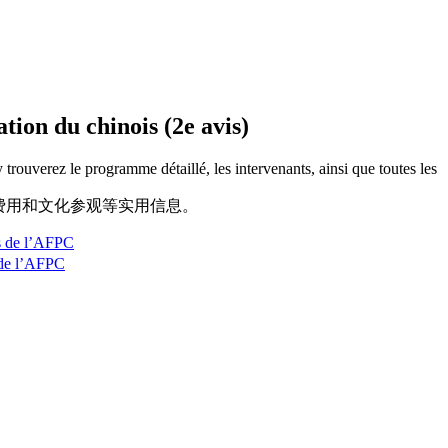
tion du chinois (2e avis)
 trouverez le programme détaillé, les intervenants, ainsi que toutes les
费用和文化参观等实用信息。
 de l’AFPC
de l’AFPC