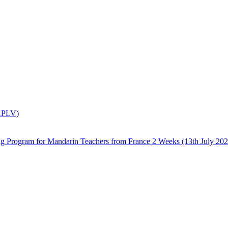
(APLV)
 Mandarin Teachers from France 2 Weeks (13th July 2026 –