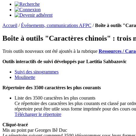
Accueil
/
Événements, communications AFPC
/
Boîte à outils "Cara
Boîte à outils "Caractères chinois" : trois 
Trois outils nouveaux ont été ajoutés à la rubrique
Ressources / Cara
Outils interactifs de suivi développés par Laetitia Sahbazovic
Suivi des sinogrammes
Moulinette
Répertoire des 3500 caractères les plus courants
Liste des 3500 caractères les plus courants
Ce répertoire des caractères les plus courants est classé par ordr
répertoire peut être utile sous forme imprimée pour des cours ou 
Télécharger le répertoire
Cliqué-tracé
Mis au point par Georges Bê Duc
Le répertoire suivant comprend 3500 idéogrammes sous leurs formes sim