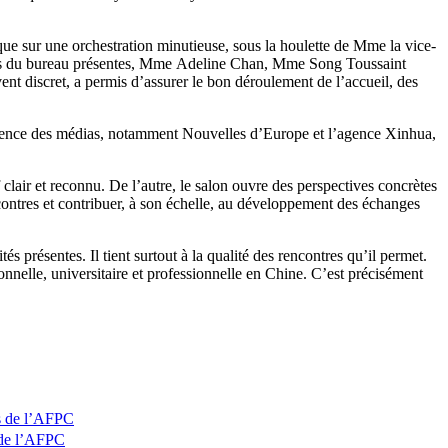
 que sur une orchestration minutieuse, sous la houlette de Mme la vice-
res du bureau présentes, Mme Adeline Chan, Mme Song Toussaint
t discret, a permis d’assurer le bon déroulement de l’accueil, des
 présence des médias, notamment Nouvelles d’Europe et l’agence Xinhua,
lair et reconnu. De l’autre, le salon ouvre des perspectives concrètes
ncontres et contribuer, à son échelle, au développement des échanges
 présentes. Il tient surtout à la qualité des rencontres qu’il permet.
onnelle, universitaire et professionnelle en Chine. C’est précisément
 de l’AFPC
de l’AFPC