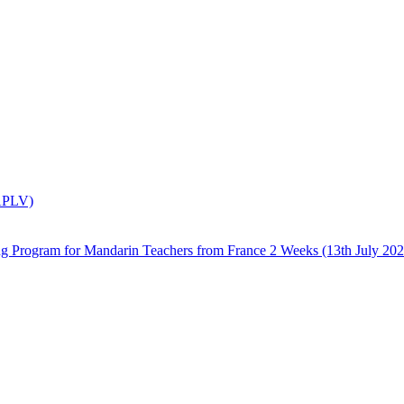
(APLV)
 Mandarin Teachers from France 2 Weeks (13th July 2026 –