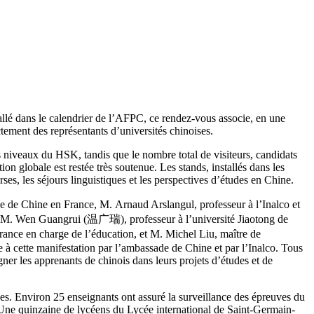
allé dans le calendrier de l’AFPC, ce rendez-vous associe, en une
tement des représentants d’universités chinoises.
s niveaux du HSK, tandis que le nombre total de visiteurs, candidats
on globale est restée très soutenue. Les stands, installés dans les
ses, les séjours linguistiques et les perspectives d’études en Chine.
 de Chine en France, M. Arnaud Arslangul, professeur à l’Inalco et
ue M. Wen Guangrui (温广瑞), professeur à l’université Jiaotong de
ance en charge de l’éducation, et M. Michel Liu, maître de
e à cette manifestation par l’ambassade de Chine et par l’Inalco. Tous
er les apprenants de chinois dans leurs projets d’études et de
es. Environ 25 enseignants ont assuré la surveillance des épreuves du
 Une quinzaine de lycéens du Lycée international de Saint-Germain-