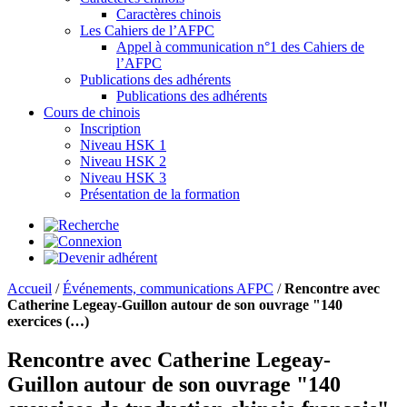
Caractères chinois
Les Cahiers de l’AFPC
Appel à communication n°1 des Cahiers de
l’AFPC
Publications des adhérents
Publications des adhérents
Cours de chinois
Inscription
Niveau HSK 1
Niveau HSK 2
Niveau HSK 3
Présentation de la formation
Accueil
/
Événements, communications AFPC
/
Rencontre avec
Catherine Legeay-Guillon autour de son ouvrage "140
exercices (…)
Rencontre avec Catherine Legeay-
Guillon autour de son ouvrage "140