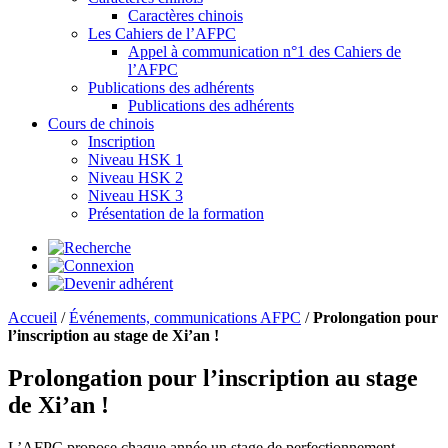
Caractères chinois
Les Cahiers de l’AFPC
Appel à communication n°1 des Cahiers de
l’AFPC
Publications des adhérents
Publications des adhérents
Cours de chinois
Inscription
Niveau HSK 1
Niveau HSK 2
Niveau HSK 3
Présentation de la formation
Accueil
/
Événements, communications AFPC
/
Prolongation pour
l’inscription au stage de Xi’an !
Prolongation pour l’inscription au stage
de Xi’an !
L’AFPC propose chaque année un stage de perfectionnement