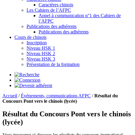
Caractères chinois
Les Cahiers de l’AFPC
Appel à communication n°1 des Cahiers de
l’AFPC
Publications des adhérents
Publications des adhérents
Cours de chinois
Inscription
Niveau HSK 1
Niveau HSK 2
Niveau HSK 3
Présentation de la formation
Accueil
/
Événements, communications AFPC
/
Résultat du
Concours Pont vers le chinois (lycée)
Résultat du Concours Pont vers le chinois
(lycée)
Vous trouverez ci-dessous les résultats du concours inernational