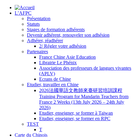
L’AFPC
Présentation
Statuts
Stages de formation adhérents
Devenir adhérent, renouveler son adhésion
Adhérer, réadhérer
2/ Régler votre adhésion
Partenaires
France Chine Asie Education
Librairie Le Phénix
Association des professeurs de langues vivantes
(APLV)
Ecrans de Chine
Etudier, travailler en Chine
2026法國華語文教師來臺研習培訓課程
Training Program for Mandarin Teachers from
France 2 Weeks (13th July 2026 – 24th July
2026)
Etudier, enseigner, se former à Taiwan
Etudier, enseigner, se former en RPC
TEST
T
Carte du Chinois