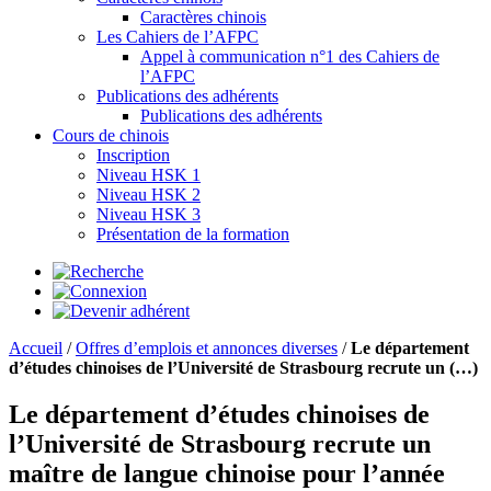
Caractères chinois
Les Cahiers de l’AFPC
Appel à communication n°1 des Cahiers de
l’AFPC
Publications des adhérents
Publications des adhérents
Cours de chinois
Inscription
Niveau HSK 1
Niveau HSK 2
Niveau HSK 3
Présentation de la formation
Accueil
/
Offres d’emplois et annonces diverses
/
Le département
d’études chinoises de l’Université de Strasbourg recrute un (…)
Le département d’études chinoises de
l’Université de Strasbourg recrute un
maître de langue chinoise pour l’année