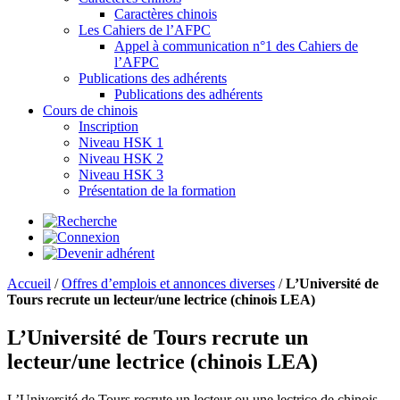
Caractères chinois
Les Cahiers de l’AFPC
Appel à communication n°1 des Cahiers de
l’AFPC
Publications des adhérents
Publications des adhérents
Cours de chinois
Inscription
Niveau HSK 1
Niveau HSK 2
Niveau HSK 3
Présentation de la formation
Accueil
/
Offres d’emplois et annonces diverses
/
L’Université de
Tours recrute un lecteur/une lectrice (chinois LEA)
L’Université de Tours recrute un
lecteur/une lectrice (chinois LEA)
L’Université de Tours recrute un lecteur ou une lectrice de chinois