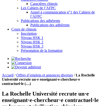
Caractères chinois
Les Cahiers de l’AFPC
Appel à communication n°1 des Cahiers de
l’AFPC
Publications des adhérents
Publications des adhérents
Cours de chinois
Inscription
Niveau HSK 1
Niveau HSK 2
Niveau HSK 3
Présentation de la formation
Accueil
/
Offres d’emplois et annonces diverses
/
La Rochelle
Université recrute un·e enseignant·e-chercheur·e
contractuel·le (…)
La Rochelle Université recrute un·e
enseignant·e-chercheur·e contractuel·le