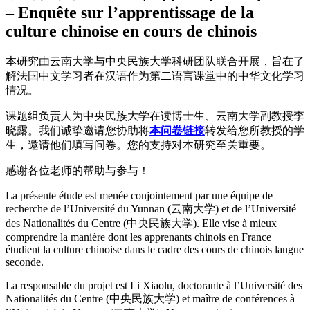
– Enquête sur l’apprentissage de la
culture chinoise en cours de chinois
本研究由云南大学与中央民族大学科研团队联合开展，旨在了
解法国中文学习者在汉语作为第二语言课堂中的中华文化学习
情况。
课题组负责人为中央民族大学在读博士生、云南大学副教授李
晓露。我们诚挚邀请您协助将
本问卷链接
转发给您所教授的学
生，邀请他们填写问卷。您的支持对本研究至关重要。
感谢各位老师的帮助与参与！
La présente étude est menée conjointement par une équipe de
recherche de l’Université du Yunnan (云南大学) et de l’Université
des Nationalités du Centre (中央民族大学). Elle vise à mieux
comprendre la manière dont les apprenants chinois en France
étudient la culture chinoise dans le cadre des cours de chinois langue
seconde.
La responsable du projet est Li Xiaolu, doctorante à l’Université des
Nationalités du Centre (中央民族大学) et maître de conférences à