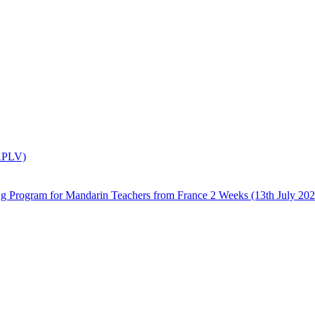
(APLV)
 Mandarin Teachers from France 2 Weeks (13th July 2026 –