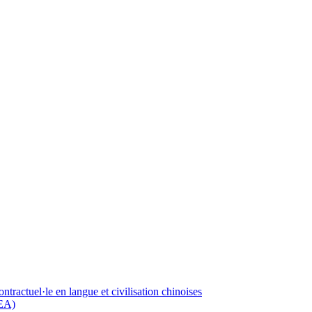
tractuel·le en langue et civilisation chinoises
LEA)