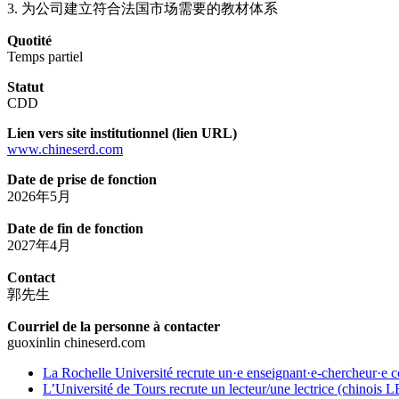
3. 为公司建立符合法国市场需要的教材体系
Quotité
Temps partiel
Statut
CDD
Lien vers site institutionnel (lien URL)
www.chineserd.com
Date de prise de fonction
2026年5月
Date de fin de fonction
2027年4月
Contact
郭先生
Courriel de la personne à contacter
guoxinlin
chineserd.com
La Rochelle Université recrute un·e enseignant·e-chercheur·e con
L’Université de Tours recrute un lecteur/une lectrice (chinois 