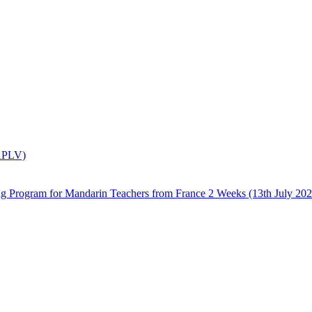
(APLV)
 Mandarin Teachers from France 2 Weeks (13th July 2026 –