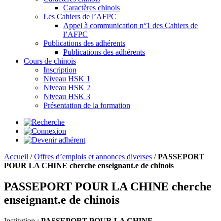
Caractères chinois
Les Cahiers de l’AFPC
Appel à communication n°1 des Cahiers de
l’AFPC
Publications des adhérents
Publications des adhérents
Cours de chinois
Inscription
Niveau HSK 1
Niveau HSK 2
Niveau HSK 3
Présentation de la formation
Accueil
/
Offres d’emplois et annonces diverses
/
PASSEPORT
POUR LA CHINE cherche enseignant.e de chinois
PASSEPORT POUR LA CHINE cherche
enseignant.e de chinois
Institution :
PASSEPORT POUR LA CHINE