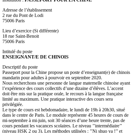
Adresse de l’établissement
2 rue du Pont de Lodi
75006 Paris
Lieu d’exercice (Si différente)
18 rue Saint-Benoit
75006 Paris
Intitulé du poste
ENSEIGNANT/E DE CHINOIS
Descriptif du poste
Passeport pour la Chine propose un poste d’enseignant(e) de chinois
mandarin pour adultes à pourvoir en septembre 2020.
Nous recherchons une personne de langue maternelle chinoise ayant
l’expérience des cours collectifs d’une dizaine d’élèves. L’accent
doit être mis sur la pratique orale, le recours à la langue française
limité au maximum. Une pratique interactive des cours sera
privilégiée.
Le type de cours est hebdomadaire, le lundi de 19h à 20h30, situé
dans le centre de Paris. Le module représente 45 heures de cours de
mi-septembre à mi-juin, soit 30 séances d’une heure trente, pas de
cours pendant les vacances scolaires. Le niveau ’’intermédiaire’’
(niveau HSK 2 ou 3). Les méthodes utilisées : ’’Ni shuo ya !’’ et