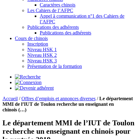
Caractères chinois
Les Cahiers de l’AFPC
Appel à communication n°1 des Cahiers de
l’AFPC
Publications des adhérents
Publications des adhérents
Cours de chinois
Inscription
Niveau HSK 1
Niveau HSK 2
Niveau HSK 3
Présentation de la formation
Accueil
/
Offres d’emplois et annonces diverses
/
Le département
MMI de l’IUT de Toulon recherche un enseignant en
chinois (…)
Le département MMI de l’IUT de Toulon
recherche un enseignant en chinois pour