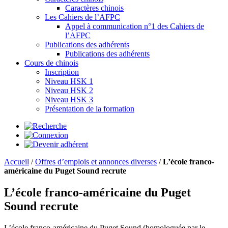
Caractères chinois
Les Cahiers de l’AFPC
Appel à communication n°1 des Cahiers de
l’AFPC
Publications des adhérents
Publications des adhérents
Cours de chinois
Inscription
Niveau HSK 1
Niveau HSK 2
Niveau HSK 3
Présentation de la formation
Accueil
/
Offres d’emplois et annonces diverses
/
L’école franco-
américaine du Puget Sound recrute
L’école franco-américaine du Puget
Sound recrute
L’école franco-américaine du Puget Sound (homologuée par le