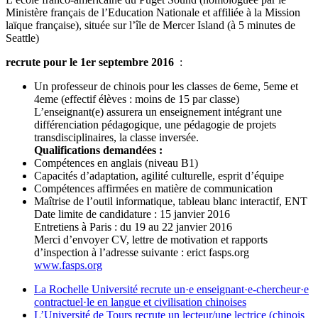
Ministère français de l’Education Nationale et affiliée à la Mission
laïque française),​ située sur l’île de Mercer Island (à 5 minutes de
Seattle)
recrute pour le 1er septembre 2016
:
Un professeur de chinois pour les classes de 6eme, 5eme et
4eme (effectif élèves : moins de 15 par classe)
L’enseignant(e) assurera un enseignement intégrant une
différenciation pédagogique, une pédagogie de projets
transdisciplinaires, la classe inversée.
Qualifications demandées :
Compétences en anglais (niveau B1)
Capacités d’adaptation, agilité culturelle, esprit d’équipe
Compétences affirmées en matière de communication
Maîtrise de l’outil informatique, tableau blanc interactif, ENT
Date limite de candidature : 15 janvier 2016
Entretiens à Paris : du 19 au 22 janvier 2016
Merci d’envoyer CV, lettre de motivation et rapports
d’inspection à l’adresse suivante : erict
fasps.org
www.fasps.org
La Rochelle Université recrute un·e enseignant·e-chercheur·e
contractuel·le en langue et civilisation chinoises
L’Université de Tours recrute un lecteur/une lectrice (chinois