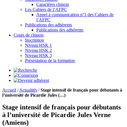
Caractères chinois
Les Cahiers de l’AFPC
Appel à communication n°1 des Cahiers de
l’AFPC
Publications des adhérents
Publications des adhérents
Cours de chinois
Inscription
Niveau HSK 1
Niveau HSK 2
Niveau HSK 3
Présentation de la formation
Accueil
/
Actualités
/
Stage intensif de français pour débutants à
l’université de Picardie Jules (…)
Stage intensif de français pour débutants
à l’université de Picardie Jules Verne
(Amiens)