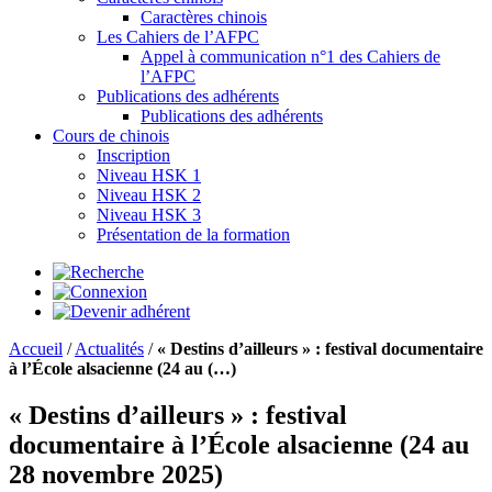
Caractères chinois
Les Cahiers de l’AFPC
Appel à communication n°1 des Cahiers de
l’AFPC
Publications des adhérents
Publications des adhérents
Cours de chinois
Inscription
Niveau HSK 1
Niveau HSK 2
Niveau HSK 3
Présentation de la formation
Accueil
/
Actualités
/
« Destins d’ailleurs » : festival documentaire
à l’École alsacienne (24 au (…)
« Destins d’ailleurs » : festival
documentaire à l’École alsacienne (24 au
28 novembre 2025)