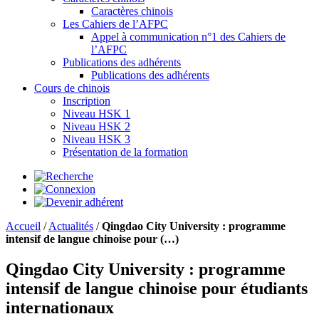
Caractères chinois
Les Cahiers de l’AFPC
Appel à communication n°1 des Cahiers de
l’AFPC
Publications des adhérents
Publications des adhérents
Cours de chinois
Inscription
Niveau HSK 1
Niveau HSK 2
Niveau HSK 3
Présentation de la formation
Accueil
/
Actualités
/
Qingdao City University : programme
intensif de langue chinoise pour (…)
Qingdao City University : programme
intensif de langue chinoise pour étudiants
internationaux