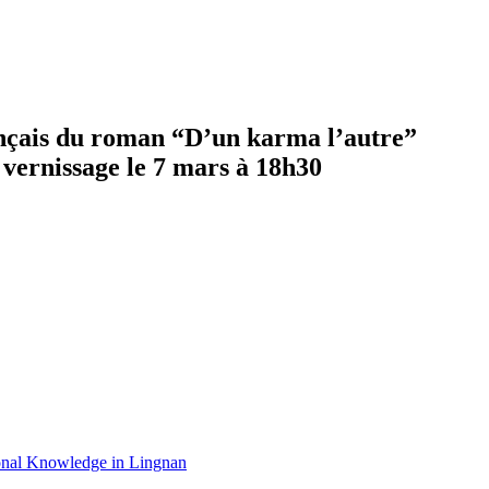
rançais du roman “D’un karma l’autre”
 vernissage le 7 mars à 18h30
gional Knowledge in Lingnan