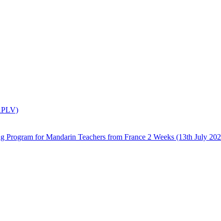
(APLV)
 Mandarin Teachers from France 2 Weeks (13th July 2026 –