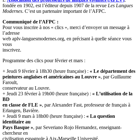
fondée en 1902, est l’éditeur depuis 1907 de la revue
Les Langues
Modernes
. C’est un partenaire important de l’AFPC.
Communiqué de l’AFPC :
Pour vous inscrire à nos « clics », merci d’envoyer un message à
l’adresse
web
aplv-languesmodernes.org, en précisant à quelle séance vous
vous
inscrivez.
Programme des clics pour février et mars :
+ Jeudi 9 février à 18h30 (heure française) :
« Le département des
peintures anglaises et américaines au Louvre »
, par Guillaume
Faroult,
conservateur au Louvre.
+ Jeudi 23 février à 19h00 (heure française) :
« L’utilisation de la
BD
en classe de FLE »
, par Alexander Fast, professeur de français à
Erlangen, Bavière.
+ Jeudi 9 mars à 18h00 (heure française) :
« La question
identitaire au
Pays Basque »
, par Severiano Rojo Hernandez, enseignant-
chercheur en
civilisation espagnole à Aix-Marseille Université.