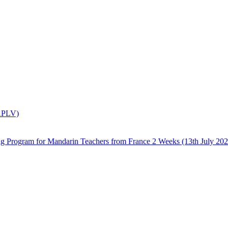
(APLV)
 Mandarin Teachers from France 2 Weeks (13th July 2026 –