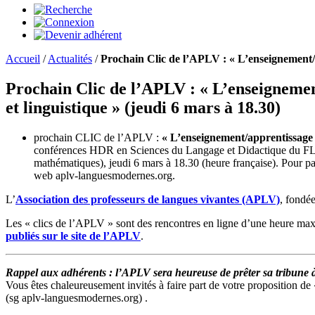
Accueil
/
Actualités
/
Prochain Clic de l’APLV : « L’enseignement
Prochain Clic de l’APLV : « L’enseigneme
et linguistique » (jeudi 6 mars à 18.30)
prochain CLIC de l’APLV :
« L’enseignement/apprentissage
conférences HDR en Sciences du Langage et Didactique du FLE
mathématiques), jeudi 6 mars à 18.30 (heure française). Pour par
web
aplv-languesmodernes.org.
L’
Association des professeurs de langues vivantes (APLV)
, fondé
Les « clics de l’APLV » sont des rencontres en ligne d’une heure maxi
publiés sur le site de l’APLV
.
Rappel aux adhérents : l’APLV sera heureuse de prêter sa tribune à 
Vous êtes chaleureusement invités à faire part de votre proposition de
(sg
aplv-languesmodernes.org) .