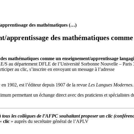
/apprentissage des mathématiques (…)
nt/apprentissage des mathématiques comme 
 des mathématiques comme un enseignement/apprentissage langagier
/S au département DFLE de l’Université Sorbonne Nouvelle – Paris 3)
ticiper au clic, s’inscrire en envoyant un message à l’adresse
e en 1902, est l’éditeur depuis 1907 de la revue
Les Langues Modernes
mum permettant un échange direct avec des praticiens et spécialistes du
tous les collègues de l’AFPC souhaitant proposer un clic (conférence 
 «
clic
» auprès du secrétaire général de l’APLV