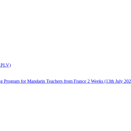
(APLV)
 Mandarin Teachers from France 2 Weeks (13th July 2026 –