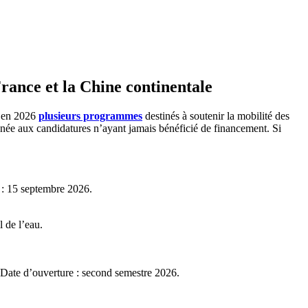
rance et la Chine continentale
e en 2026
plusieurs programmes
destinés à soutenir la mobilité des
année aux candidatures n’ayant jamais bénéficié de financement. Si
e : 15 septembre 2026.
 de l’eau.
. Date d’ouverture : second semestre 2026.