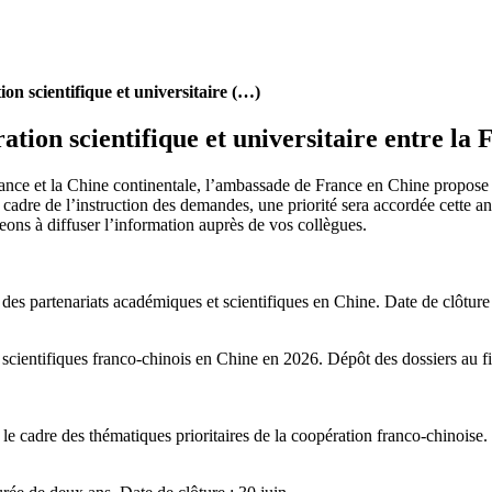
n scientifique et universitaire (…)
on scientifique et universitaire entre la F
a France et la Chine continentale, l’ambassade de France en Chine propos
 cadre de l’instruction des demandes, une priorité sera accordée cette 
ons à diffuser l’information auprès de vos collègues.
des partenariats académiques et scientifiques en Chine. Date de clôtur
scientifiques franco-chinois en Chine en 2026. Dépôt des dossiers au fil
e cadre des thématiques prioritaires de la coopération franco-chinoise