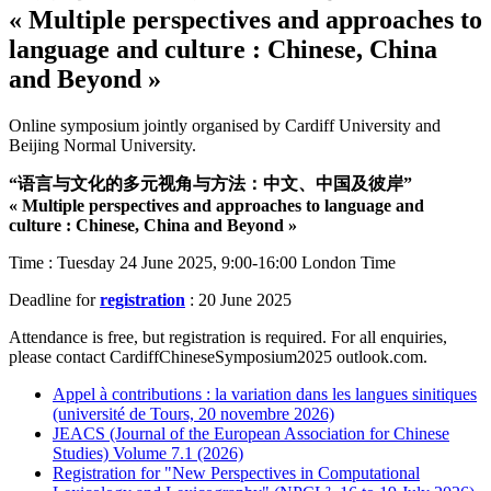
« Multiple perspectives and approaches to
language and culture : Chinese, China
and Beyond »
Online symposium jointly organised by Cardiff University and
Beijing Normal University.
“语言与文化的多元视角与方法：中文、中国及彼岸”
« Multiple perspectives and approaches to language and
culture : Chinese, China and Beyond »
Time : Tuesday 24 June 2025, 9:00-16:00 London Time
Deadline for
registration
: 20 June 2025
Attendance is free, but registration is required. For all enquiries,
please contact CardiffChineseSymposium2025
outlook.com.
Appel à contributions : la variation dans les langues sinitiques
(université de Tours, 20 novembre 2026)
JEACS (Journal of the European Association for Chinese
Studies) Volume 7.1 (2026)
Registration for "New Perspectives in Computational