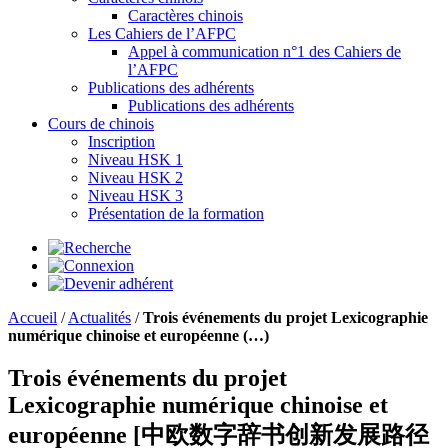
Caractères chinois
Les Cahiers de l’AFPC
Appel à communication n°1 des Cahiers de
l’AFPC
Publications des adhérents
Publications des adhérents
Cours de chinois
Inscription
Niveau HSK 1
Niveau HSK 2
Niveau HSK 3
Présentation de la formation
Accueil
/
Actualités
/
Trois événements du projet Lexicographie
numérique chinoise et européenne (…)
Trois événements du projet
Lexicographie numérique chinoise et
européenne [中欧数字辞书创新发展路径