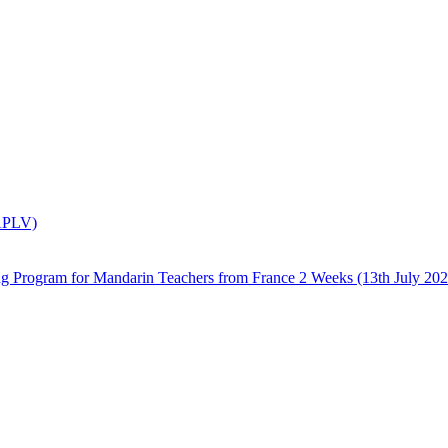
(APLV)
 Mandarin Teachers from France 2 Weeks (13th July 2026 –