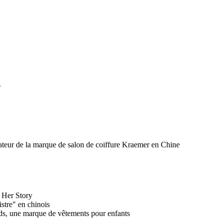
.
ateur de la marque de salon de coiffure Kraemer en Chine
s Her Story
istre" en chinois
ds, une marque de vêtements pour enfants