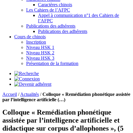
Caractères chinois
Les Cahiers de l’AFPC
Appel à communication n°1 des Cahiers de
l’AFPC
Publications des adhérents
Publications des adhérents
Cours de chinois
Inscription
Niveau HSK 1
Niveau HSK 2
Niveau HSK 3
Présentation de la formation
Accueil
/
Actualités
/
Colloque « Remédiation phonétique assistée
par l’intelligence artificielle (…)
Colloque « Remédiation phonétique
assistée par l’intelligence artificielle et
didactique sur corpus d’allophones », (5