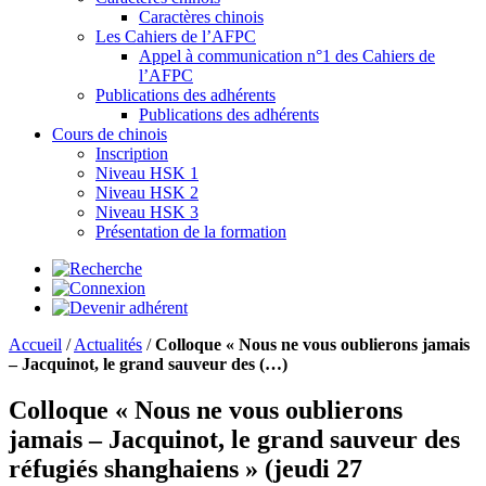
Caractères chinois
Les Cahiers de l’AFPC
Appel à communication n°1 des Cahiers de
l’AFPC
Publications des adhérents
Publications des adhérents
Cours de chinois
Inscription
Niveau HSK 1
Niveau HSK 2
Niveau HSK 3
Présentation de la formation
Accueil
/
Actualités
/
Colloque « Nous ne vous oublierons jamais
– Jacquinot, le grand sauveur des (…)
Colloque « Nous ne vous oublierons
jamais – Jacquinot, le grand sauveur des
réfugiés shanghaiens » (jeudi 27