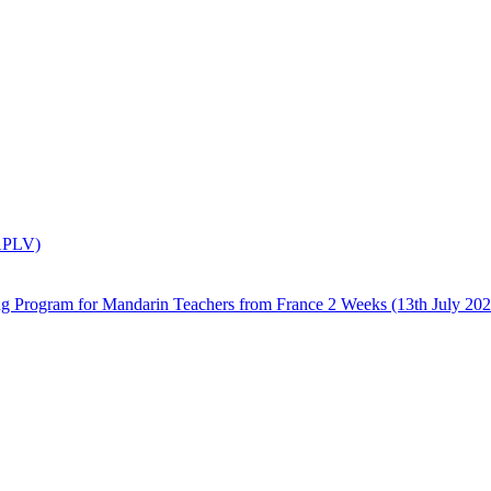
(APLV)
 Mandarin Teachers from France 2 Weeks (13th July 2026 –