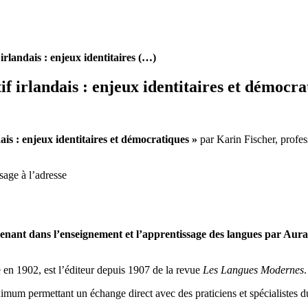
rlandais : enjeux identitaires (…)
f irlandais : enjeux identitaires et démocra
ais : enjeux identitaires et démocratiques »
par Karin Fischer, profess
sage à l’adresse
enant dans l’enseignement et l’apprentissage des langues par Aura
e en 1902, est l’éditeur depuis 1907 de la revue
Les Langues Modernes
mum permettant un échange direct avec des praticiens et spécialistes du