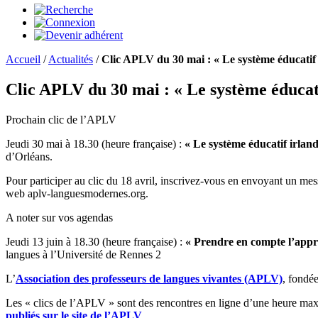
Accueil
/
Actualités
/
Clic APLV du 30 mai : « Le système éducatif i
Clic APLV du 30 mai : « Le système éducati
Prochain clic de l’APLV
Jeudi 30 mai à 18.30 (heure française) :
« Le système éducatif irland
d’Orléans.
Pour participer au clic du 18 avril, inscrivez-vous en envoyant un mes
web
aplv-languesmodernes.org.
A noter sur vos agendas
Jeudi 13 juin à 18.30 (heure française) :
« Prendre en compte l’appr
langues à l’Université de Rennes 2
L’
Association des professeurs de langues vivantes (APLV)
, fondé
Les « clics de l’APLV » sont des rencontres en ligne d’une heure maxi
publiés sur le site de l’APLV
.