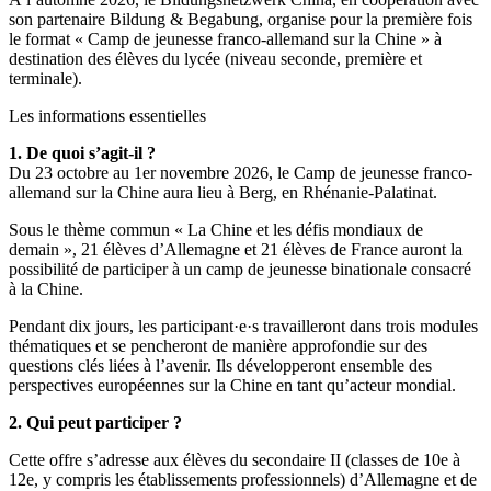
son partenaire Bildung & Begabung, organise pour la première fois
le format « Camp de jeunesse franco-allemand sur la Chine » à
destination des élèves du lycée (niveau seconde, première et
terminale).
Les informations essentielles
1. De quoi s’agit-il ?
Du 23 octobre au 1er novembre 2026, le Camp de jeunesse franco-
allemand sur la Chine aura lieu à Berg, en Rhénanie-Palatinat.
Sous le thème commun « La Chine et les défis mondiaux de
demain », 21 élèves d’Allemagne et 21 élèves de France auront la
possibilité de participer à un camp de jeunesse binationale consacré
à la Chine.
Pendant dix jours, les participant·e·s travailleront dans trois modules
thématiques et se pencheront de manière approfondie sur des
questions clés liées à l’avenir. Ils développeront ensemble des
perspectives européennes sur la Chine en tant qu’acteur mondial.
2. Qui peut participer ?
Cette offre s’adresse aux élèves du secondaire II (classes de 10e à
12e, y compris les établissements professionnels) d’Allemagne et de