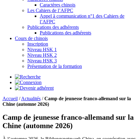
Caractères chinois
Les Cahiers de l’AFPC
Appel à communication n°1 des Cahiers de
l’AFPC
Publications des adhérents
Publications des adhérents
Cours de chinois
Inscription
Niveau HSK 1
Niveau HSK 2
Niveau HSK 3
Présentation de la formation
Accueil
/
Actualités
/
Camp de jeunesse franco-allemand sur la
Chine (automne 2026)
Camp de jeunesse franco-allemand sur la
Chine (automne 2026)
À l’automne 2026, le Bildungsnetzwerk China, en coopération avec