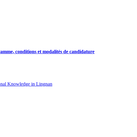
amme, conditions et modalités de candidature
gional Knowledge in Lingnan