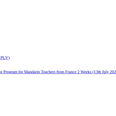
(APLV)
 Mandarin Teachers from France 2 Weeks (13th July 2026 –