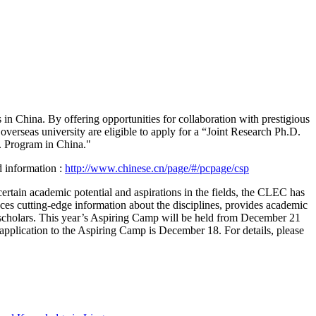
 in China. By offering opportunities for collaboration with prestigious
 overseas university are eligible to apply for a “Joint Research Ph.D.
. Program in China."
d information :
http://www.chinese.cn/page/#/pcpage/csp
certain academic potential and aspirations in the fields, the CLEC has
ces cutting-edge information about the disciplines, provides academic
ng scholars. This year’s Aspiring Camp will be held from December 21
pplication to the Aspiring Camp is December 18. For details, please