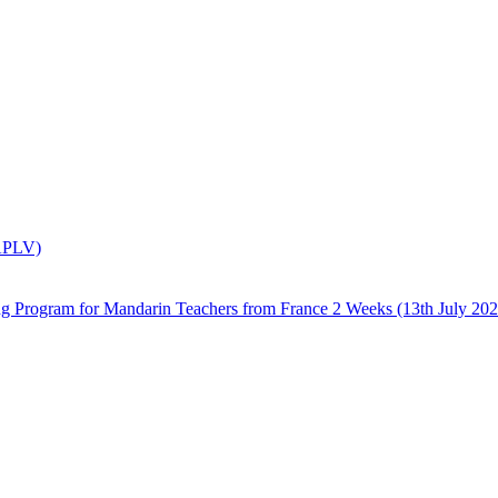
(APLV)
 Mandarin Teachers from France 2 Weeks (13th July 2026 –