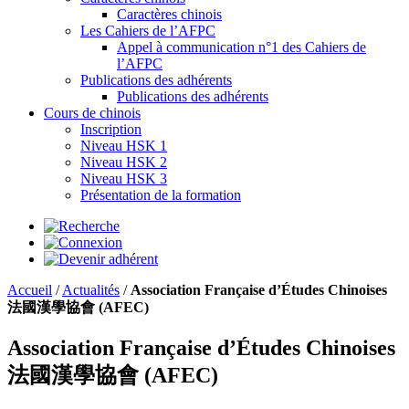
Caractères chinois
Les Cahiers de l’AFPC
Appel à communication n°1 des Cahiers de
l’AFPC
Publications des adhérents
Publications des adhérents
Cours de chinois
Inscription
Niveau HSK 1
Niveau HSK 2
Niveau HSK 3
Présentation de la formation
Accueil
/
Actualités
/
Association Française d’Études Chinoises
法國漢學協會 (AFEC)
Association Française d’Études Chinoises
法國漢學協會 (AFEC)