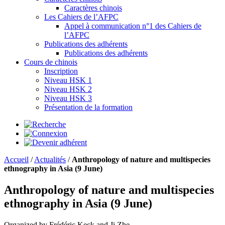
Caractères chinois
Les Cahiers de l’AFPC
Appel à communication n°1 des Cahiers de
l’AFPC
Publications des adhérents
Publications des adhérents
Cours de chinois
Inscription
Niveau HSK 1
Niveau HSK 2
Niveau HSK 3
Présentation de la formation
Accueil
/
Actualités
/
Anthropology of nature and multispecies
ethnography in Asia (9 June)
Anthropology of nature and multispecies
ethnography in Asia (9 June)
Organized by Frédéric Keck and Ji Zhe.