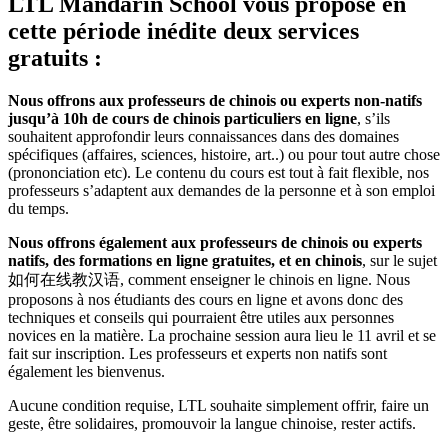
LTL Mandarin School vous propose en
cette période inédite deux services
gratuits :
Nous offrons aux professeurs de chinois ou experts non-natifs
jusqu’à 10h de cours de chinois particuliers en ligne
, s’ils
souhaitent approfondir leurs connaissances dans des domaines
spécifiques (affaires, sciences, histoire, art..) ou pour tout autre chose
(prononciation etc). Le contenu du cours est tout à fait flexible, nos
professeurs s’adaptent aux demandes de la personne et à son emploi
du temps.
Nous offrons également aux professeurs de chinois ou experts
natifs, des formations en ligne gratuites, et en chinois
, sur le sujet
如何在线教汉语, comment enseigner le chinois en ligne. Nous
proposons à nos étudiants des cours en ligne et avons donc des
techniques et conseils qui pourraient être utiles aux personnes
novices en la matière. La prochaine session aura lieu le 11 avril et se
fait sur inscription. Les professeurs et experts non natifs sont
également les bienvenus.
Aucune condition requise, LTL souhaite simplement offrir, faire un
geste, être solidaires, promouvoir la langue chinoise, rester actifs.