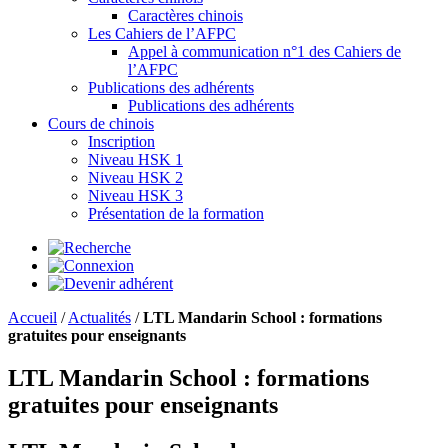
Caractères chinois
Les Cahiers de l’AFPC
Appel à communication n°1 des Cahiers de
l’AFPC
Publications des adhérents
Publications des adhérents
Cours de chinois
Inscription
Niveau HSK 1
Niveau HSK 2
Niveau HSK 3
Présentation de la formation
Accueil
/
Actualités
/
LTL Mandarin School : formations
gratuites pour enseignants
LTL Mandarin School : formations
gratuites pour enseignants