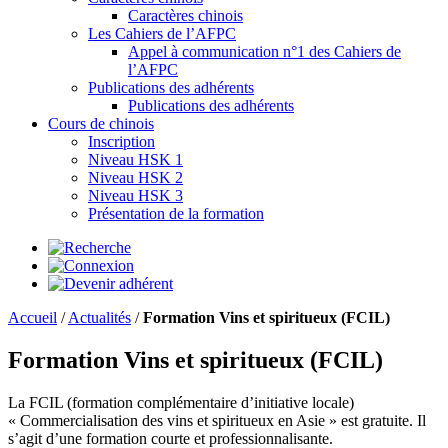
Caractères chinois
Les Cahiers de l’AFPC
Appel à communication n°1 des Cahiers de
l’AFPC
Publications des adhérents
Publications des adhérents
Cours de chinois
Inscription
Niveau HSK 1
Niveau HSK 2
Niveau HSK 3
Présentation de la formation
Accueil
/
Actualités
/
Formation Vins et spiritueux (FCIL)
Formation Vins et spiritueux (FCIL)
La FCIL (formation complémentaire d’initiative locale)
« Commercialisation des vins et spiritueux en Asie » est gratuite. Il
s’agit d’une formation courte et professionnalisante.