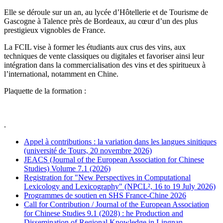
Elle se déroule sur un an, au lycée d’Hôtellerie et de Tourisme de
Gascogne à Talence près de Bordeaux, au cœur d’un des plus
prestigieux vignobles de France.
La FCIL vise à former les étudiants aux crus des vins, aux
techniques de vente classiques ou digitales et favoriser ainsi leur
intégration dans la commercialisation des vins et des spiritueux à
l’international, notamment en Chine.
Plaquette de la formation :
.
Appel à contributions : la variation dans les langues sinitiques
(université de Tours, 20 novembre 2026)
JEACS (Journal of the European Association for Chinese
Studies) Volume 7.1 (2026)
Registration for "New Perspectives in Computational
Lexicology and Lexicography" (NPCL², 16 to 19 July 2026)
Programmes de soutien en SHS France-Chine 2026
Call for Contribution / Journal of the European Association
for Chinese Studies 9.1 (2028) : he Production and
Dissemination of Regional Knowledge in Lingnan