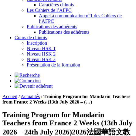
Caractères chinois
Les Cahiers de l’AFPC
Appel à communication n°1 des Cahiers de
l’AFPC
Publications des adhérents
Publications des adhérents
Cours de chinois
Inscription
Niveau HSK 1
Niveau HSK 2
Niveau HSK 3
Présentation de la formation
Accueil
/
Actualités
/
Training Program for Mandarin Teachers
from France 2 Weeks (13th July 2026 – (…)
Training Program for Mandarin
Teachers from France 2 Weeks (13th July
2026 – 24th July 2026)2026法國華語文教